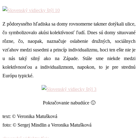
Z pôdorysného hľadiska sa domy rovnomerne takmer dotýkali ulice,
čo symbolizovalo akúsi kolektívnosť ľudí. Dnes sú domy situované
rôzne, čo, naopak, naznačuje oslabenie družných, sociálnych
vzťahov medzi susedmi a princíp individualizmu, hoci ten ešte nie je
u nás taký silný ako na Západe. Stále sme niekde medzi
kolektívnosťou a individualizmom, napokon, to je pre strednú
Európu typické.
Pokračovanie nabudúce 🙂
text: © Veronika Matušková
foto: © Sergej Mindlin a Veronika Matušková